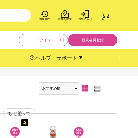
閲覧履歴
店舗を探す
お気に入り
カート
ログイン
新規会員登録
ヘルプ・サポート
#ひと塗りで