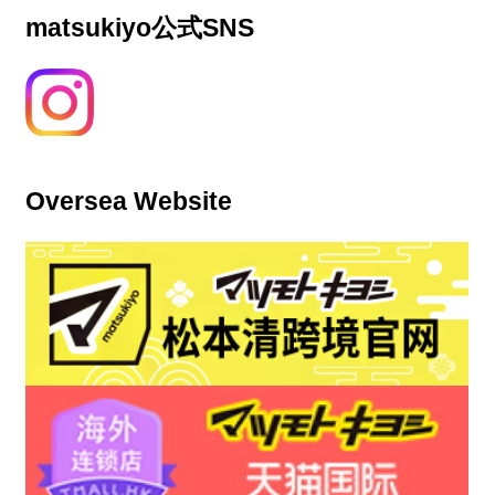
matsukiyo公式SNS
Oversea Website