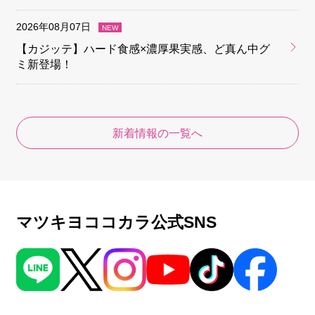
2026年08月07日
【カジッテ】ハード食感×濃厚果実感、ど真ん中グ
ミ新登場！
新着情報の一覧へ
マツキヨココカラ公式SNS