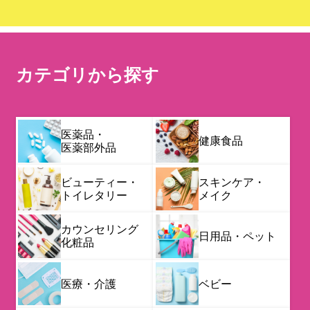
カテゴリから探す
医薬品・
健康食品
医薬部外品
ビューティー・
スキンケア・
トイレタリー
メイク
カウンセリング
日用品・ペット
化粧品
医療・介護
ベビー