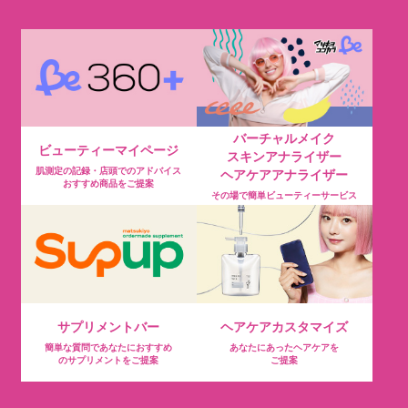
バーチャルメイク
ビューティーマイページ
スキンアナライザー
肌測定の記録・店頭でのアドバイス
ヘアケアアナライザー
おすすめ商品をご提案
その場で簡単ビューティーサービス
サプリメントバー
ヘアケアカスタマイズ
簡単な質問であなたにおすすめ
あなたにあったヘアケアを
のサプリメントをご提案
ご提案