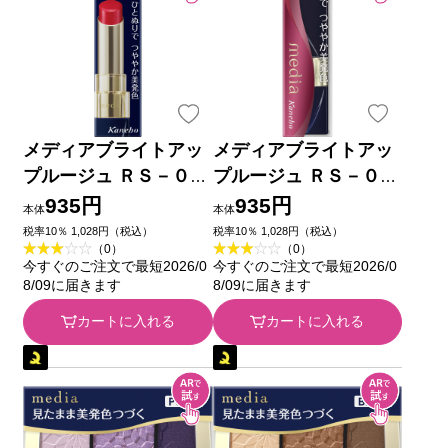
メディアブライトアッ
メディアブライトアッ
プルージュ ＲＳ－０４
プルージュ ＲＳ－０２
カネボウ化粧品
カネボウ化粧品
935円
935円
本体
本体
税率10％ 1,028円（税込）
税率10％ 1,028円（税込）
（0）
（0）
今すぐのご注文で最短2026/0
今すぐのご注文で最短2026/0
8/09に届きます
8/09に届きます
カートに入れる
カートに入れる