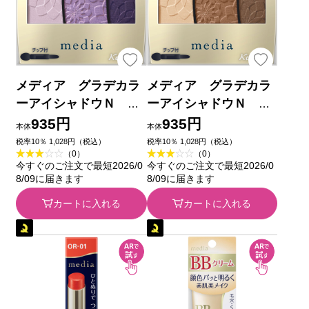
メディア グラデカラ
メディア グラデカラ
ーアイシャドウＮ Ｐ
ーアイシャドウＮ Ｂ
Ｕ－０１ ３．１ｇ カ
Ｒ－０１ ３．１ｇ カ
935円
935円
本体
本体
ネボウ化粧品
ネボウ化粧品
税率10％ 1,028円（税込）
税率10％ 1,028円（税込）
（0）
（0）
今すぐのご注文で最短2026/0
今すぐのご注文で最短2026/0
8/09に届きます
8/09に届きます
カートに入れる
カートに入れる