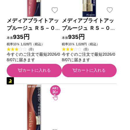
メディアブライトアッ
メディアブライトアッ
プルージュ ＲＳ－０１
プルージュ ＲＳ－０３
カネボウ化粧品
カネボウ化粧品
935円
935円
本体
本体
税率10％ 1,028円（税込）
税率10％ 1,028円（税込）
（0）
（0）
今すぐのご注文で最短2026/0
今すぐのご注文で最短2026/0
8/07に届きます
8/07に届きます
カートに入れる
カートに入れる