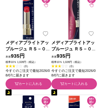
メディアブライトアッ
メディアブライトアッ
プルージュ ＲＳ－０４
プルージュ ＲＳ－０２
カネボウ化粧品
カネボウ化粧品
935円
935円
本体
本体
税率10％ 1,028円（税込）
税率10％ 1,028円（税込）
（0）
（0）
今すぐのご注文で最短2026/0
今すぐのご注文で最短2026/0
8/07に届きます
8/07に届きます
カートに入れる
カートに入れる