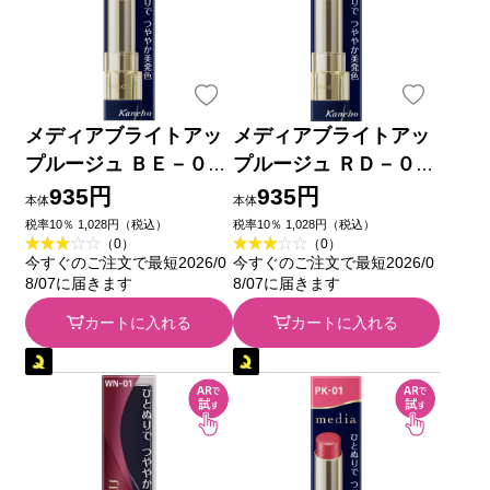
メディアブライトアッ
メディアブライトアッ
プルージュ ＢＥ－０１
プルージュ ＲＤ－０２
カネボウ化粧品
カネボウ化粧品
935円
935円
本体
本体
税率10％ 1,028円（税込）
税率10％ 1,028円（税込）
（0）
（0）
今すぐのご注文で最短2026/0
今すぐのご注文で最短2026/0
8/07に届きます
8/07に届きます
カートに入れる
カートに入れる