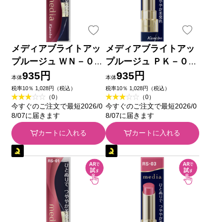
メディアブライトアッ
メディアブライトアッ
プルージュ ＷＮ－０１
プルージュ ＰＫ－０１
カネボウ化粧品
カネボウ化粧品
935円
935円
本体
本体
税率10％ 1,028円（税込）
税率10％ 1,028円（税込）
（0）
（0）
今すぐのご注文で最短2026/0
今すぐのご注文で最短2026/0
8/07に届きます
8/07に届きます
カートに入れる
カートに入れる