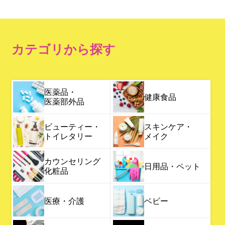
カテゴリから探す
医薬品・
健康食品
医薬部外品
ビューティー・
スキンケア・
トイレタリー
メイク
カウンセリング
日用品・ペット
化粧品
医療・介護
ベビー