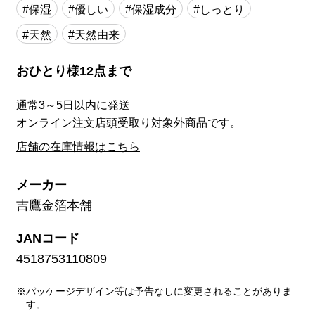
#保湿
#優しい
#保湿成分
#しっとり
#天然
#天然由来
おひとり様12点まで
通常3～5日以内に発送
オンライン注文店頭受取り対象外商品です。
店舗の在庫情報はこちら
メーカー
吉鷹金箔本舗
JANコード
4518753110809
※パッケージデザイン等は予告なしに変更されることがありま
す。