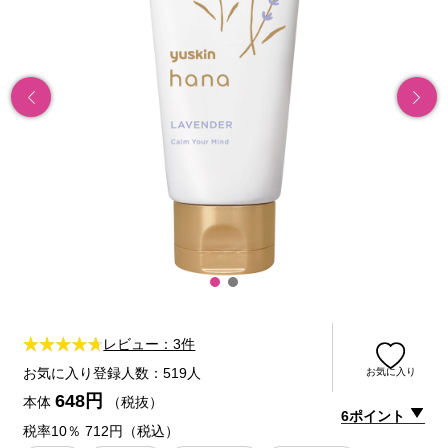
レビュー：3件
お気に入り登録人数：519人
お気に入り
648円
本体
（税抜）
6ポイント
税率10％ 712円（税込）