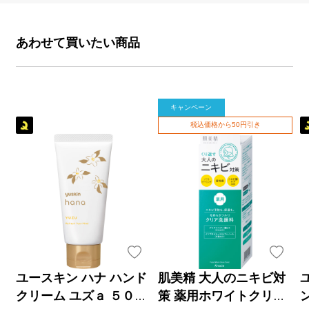
あわせて買いたい商品
キャンペーン
税込価格から50円引き
ユースキン ハナ ハンド
肌美精 大人のニキビ対
クリーム ユズａ ５０ｇ
策 薬用ホワイトクリア