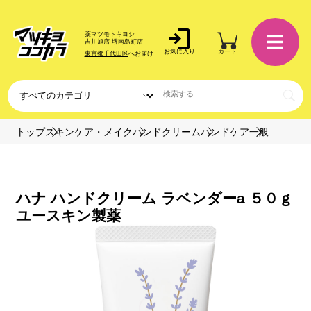
薬マツモトキヨシ
吉川旭店 堺南島町店
お気に入り
カート
東京都千代田区
へお届け
トップ
スキンケア・メイク
ハンドクリーム
ハンドケア
一般
ハナ ハンドクリーム ラベンダーa ５０ｇ
ユースキン製薬