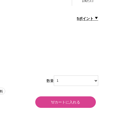
お気に入り
5ポイント
数量
料
カートに入れる