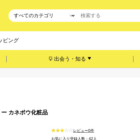
ッピング
出会う・知る
 ー カネボウ化粧品
レビュー0件
お気に入り登録人数：42人