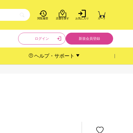
閲覧履歴
店舗を探す
お気に入り
カート
ログイン
新規会員登録
ヘルプ・サポート