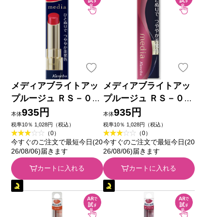
メディアブライトアッ
メディアブライトアッ
プルージュ ＲＳ－０４
プルージュ ＲＳ－０２
カネボウ化粧品
カネボウ化粧品
935円
935円
本体
本体
税率10％ 1,028円（税込）
税率10％ 1,028円（税込）
（0）
（0）
今すぐのご注文で最短今日(20
今すぐのご注文で最短今日(20
26/08/06)届きます
26/08/06)届きます
カートに入れる
カートに入れる