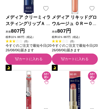
メディア クリーミィラ
メディア リキッドグロ
スティングリップＡ Ｒ
ウルージュ ＯＲー０１
Ｓ２１ カネボウ化粧品
カネボウ化粧品
807円
807円
本体
本体
税率10％ 887円（税込）
税率10％ 887円（税込）
（0）
（0）
今すぐのご注文で最短今日(20
今すぐのご注文で最短今日(20
26/08/06)届きます
26/08/06)届きます
カートに入れる
カートに入れる