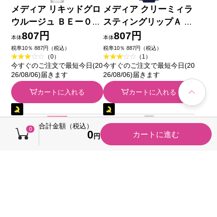
メディア リキッドグロ
メディア クリーミィラ
ウルージュ ＢＥー０２
スティングリップＡ Ｗ
カネボウ化粧品
Ｎ０８ カネボウ化粧品
807円
807円
本体
本体
税率10％ 887円（税込）
税率10％ 887円（税込）
（0）
（1）
今すぐのご注文で最短今日(20
今すぐのご注文で最短今日(20
26/08/06)届きます
26/08/06)届きます
カートに入れる
カートに入れる
合計金額（税込）
0
0
カートに進む
円
メディア クリーミィラ
メディア リップライナ