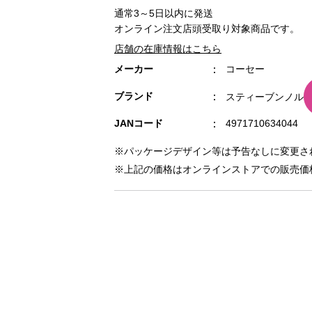
通常3～5日以内に発送
オンライン注文店頭受取り対象商品です。
店舗の在庫情報はこちら
メーカー
コーセー
ブランド
スティーブンノル
JANコード
4971710634044
※パッケージデザイン等は予告なしに変更さ
※上記の価格はオンラインストアでの販売価