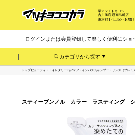
薬マツモトキヨシ
吉川旭店 堺南島町店
東京都千代田区
へお届け
ログインまたは会員登録して楽しく便利にショ
カテゴリから探す
トップ
ビューティ・トイレタリー
ヘアケア・インバス
シャンプー・リンス（プレミ
スティーブンノル カラー ラスティング シ