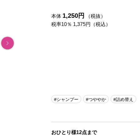
1,250円
本体
（税抜）
税率10％ 1,375円（税込）
#シャンプー
#つややか
#詰め替え
おひとり様12点まで