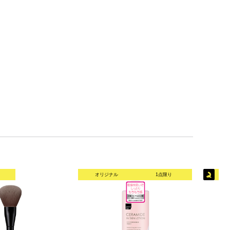
オリジナル
1点限り