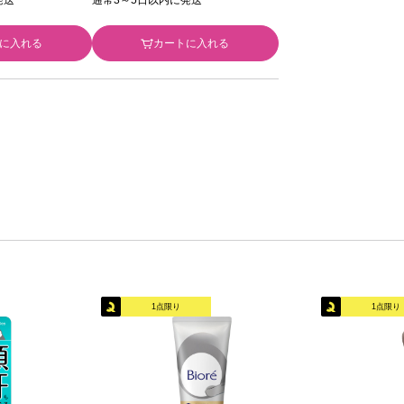
に入れる
カートに入れる
1点限り
1点限り