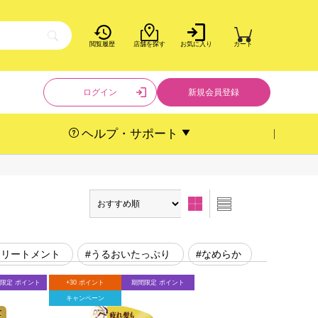
閲覧履歴
店舗を探す
お気に入り
カート
ログイン
新規会員登録
ヘルプ・サポート
トリートメント
#うるおいたっぷり
#なめらか
限定 ポイント
+30 ポイント
期間限定 ポイント
キャンペーン