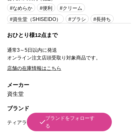
#なめらか
#便利
#クリーム
#資生堂（SHISEIDO）
#ブラシ
#長持ち
おひとり様12点まで
通常3～5日以内に発送
オンライン注文店頭受取り対象商品です。
店舗の在庫情報はこちら
メーカー
資生堂
ブランド
ブランドをフォローす
ティアラ
る