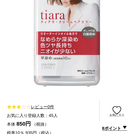
レビュー0件
お気に入り登録人数：45人
お気に入り
850円
本体
（税抜）
8ポイント
税率10％ 935円（税込）