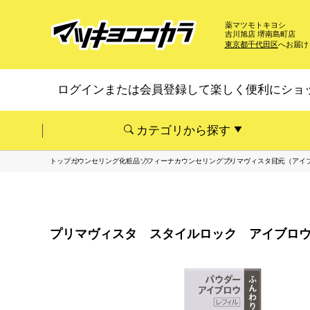
薬マツモトキヨシ
吉川旭店 堺南島町店
東京都千代田区
へお届け
ログインまたは会員登録して楽しく便利にショ
カテゴリから探す
トップ
カウンセリング化粧品
ソフィーナカウンセリング
プリマヴィスタ
目元（アイ
プリマヴィスタ スタイルロック アイブロウ