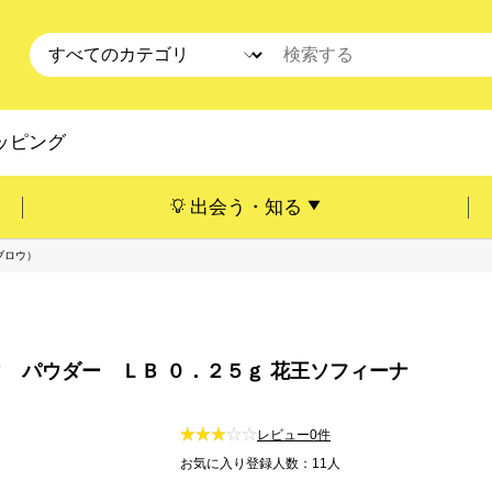
ッピング
出会う・知る
ブロウ）
 パウダー ＬＢ ０．２５ｇ 花王ソフィーナ
レビュー0件
お気に入り登録人数：11人