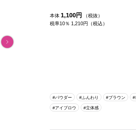
1,100円
本体
（税抜）
税率10％ 1,210円（税込）
#パウダー
#ふんわり
#ブラウン
#アイブロウ
#立体感