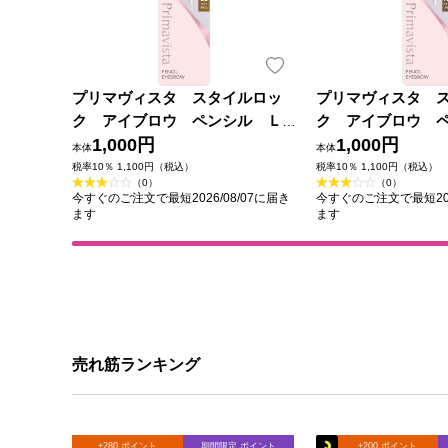
プリマヴィスタ スタイルロッ
プリマヴィスタ 
ク アイブロウ ペンシル Ｌ
ク アイブロウ 
Ｂ ０．１８ｇ 花王ソフィーナ
1,000円
Ｂ ０．１８ｇ 花
1,000円
本体
本体
税率10％ 1,100円（税込）
税率10％ 1,100円（税込）
（0）
（0）
今すぐのご注文で最短2026/08/07に届き
今すぐのご注文で最短202
ます
ます
売れ筋ランキング
+280 ポイント
期間限定 ポイント
+200 ポイント