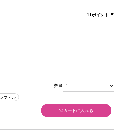
11ポイント
数量
#レフィル
カートに入れる