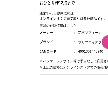
おひとり様12点まで
通常3～5日以内に発送
オンライン注文店頭受取り対象外商品です。
店舗の在庫情報はこちら
メーカー
花王ソフィーナ
ブランド
プリマヴィスタ
JANコード
4901301445940
※パッケージデザイン等は予告なしに変更さ
※上記の価格はオンラインストアでの販売価