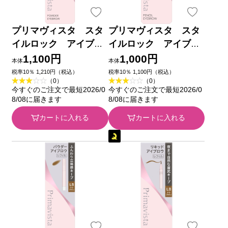
プリマヴィスタ スタ
プリマヴィスタ スタ
イルロック アイブロ
イルロック アイブロ
ウ パウダー ＧＹ
ウ ペンシル ＬＢ
1,100円
1,000円
本体
本体
０．２５ｇ 花王ソフィ
０．１８ｇ 花王ソフィ
税率10％ 1,210円（税込）
税率10％ 1,100円（税込）
（0）
（0）
ーナ
ーナ
今すぐのご注文で最短2026/0
今すぐのご注文で最短2026/0
8/08に届きます
8/08に届きます
カートに入れる
カートに入れる