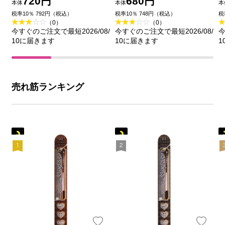
720円
680円
本体
本体
本
田ラボラトリーズ
税率10％ 792円（税込）
税率10％ 748円（税込）
税
（0）
（0）
今すぐのご注文で最短2026/08/
今すぐのご注文で最短2026/08/
今
10に届きます
10に届きます
1
売れ筋ランキング