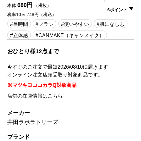
680円
本体
（税抜）
6ポイント
税率10％ 748円（税込）
#長時間
#ブラシ
#使いやすい
#肌になじむ
#立体感
#CANMAKE（キャンメイク）
おひとり様12点まで
今すぐのご注文で最短2026/08/10に届きます
オンライン注文店頭受取り対象商品です。
※マツキヨココカラQ対象商品
店舗の在庫情報はこちら
メーカー
井田ラボラトリーズ
ブランド