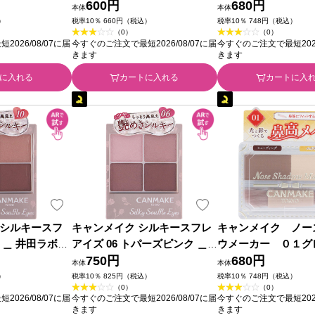
ズ
600円
ュピンク ＿ 井田ラ
680円
本体
本体
ズ
）
税率10％ 660円（税込）
税率10％ 748円（税込）
（0）
（0）
026/08/07に届
今すぐのご注文で最短2026/08/07に届
今すぐのご注文で最短2026
きます
きます
に入れる
カートに入れる
カートに入
シルキースフ
キャンメイク シルキースフレ
キャンメイク ノー
 ＿ 井田ラボラ
アイズ 06 トパーズピンク ＿
ウメーカー ０１グ
井田ラボラトリーズ
750円
イエロー ＿ 井田ラ
680円
本体
本体
ズ
）
税率10％ 825円（税込）
税率10％ 748円（税込）
（0）
（0）
026/08/07に届
今すぐのご注文で最短2026/08/07に届
今すぐのご注文で最短2026
きます
きます