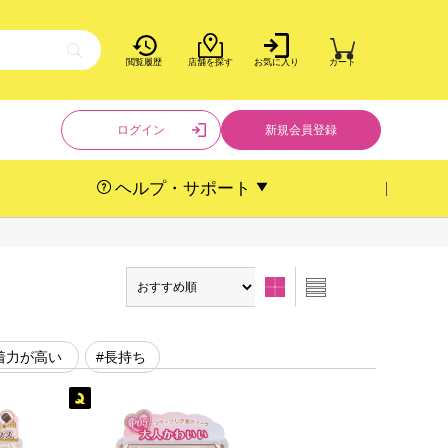
閲覧履歴
店舗を探す
お気に入り
カート
ログイン
新規会員登録
ヘルプ・サポート
着力が高い
#長持ち