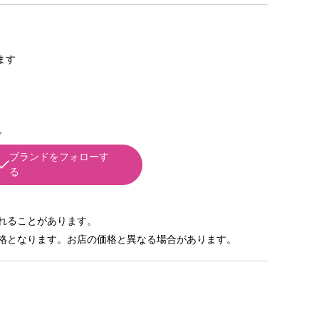
きます
ズ
ブランドをフォローす
る
れることがあります。
格となります。お店の価格と異なる場合があります。