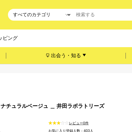
ッピング
出会う・知る
ナチュラルベージュ ＿ 井田ラボラトリーズ
レビュー0件
お気に入り登録人数：403人