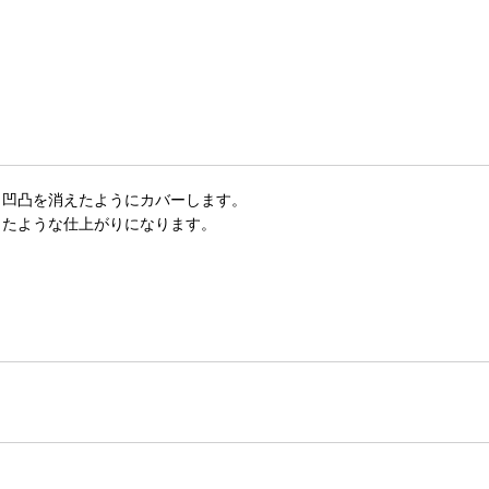
・凹凸を消えたようにカバーします。
したような仕上がりになります。