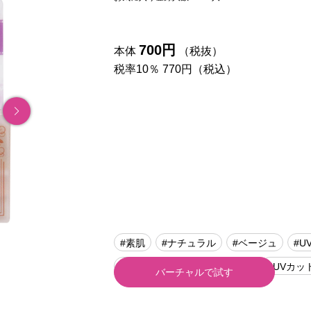
700円
本体
（税抜）
税率10％ 770円（税込）
#素肌
#ナチュラル
#ベージュ
#U
#CANMAKE（キャンメイク）
#UVカッ
バーチャルで試す