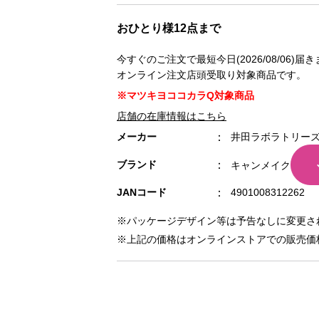
おひとり様12点まで
今すぐのご注文で最短今日(2026/08/06)届
オンライン注文店頭受取り対象商品です。
※マツキヨココカラQ対象商品
店舗の在庫情報はこちら
メーカー
井田ラボラトリー
ブランド
キャンメイク
JANコード
4901008312262
※パッケージデザイン等は予告なしに変更さ
※上記の価格はオンラインストアでの販売価