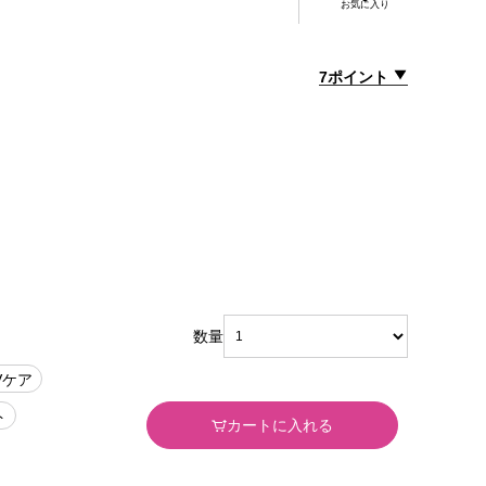
お気に入り
7ポイント
数量
Vケア
ト
カートに入れる