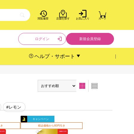
閲覧履歴
店舗を探す
お気に入り
カート
ログイン
新規会員登録
ヘルプ・サポート
#レモン
キャンペーン
引き
税込価格から60円引き