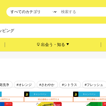
ッピング
出会う・知る
発洗浄
#オレンジ
#さわやか
#シトラス
#フレッシュ
キャンペーン
キャンペーン
ら60円引き
税込価格から60円引き
税込価格から60円