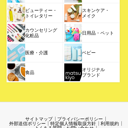
ビューティー・
スキンケア・
トイレタリー
メイク
カウンセリング
日用品・ペット
化粧品
医療・介護
ベビー
オリジナル
食品
ブランド
サイトマップ
プライバシーポリシー
外部送信ポリシー
特定個人情報取扱方針
利用規約