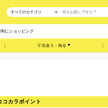
便利にショッピング
出会う・知る
ココカラポイント