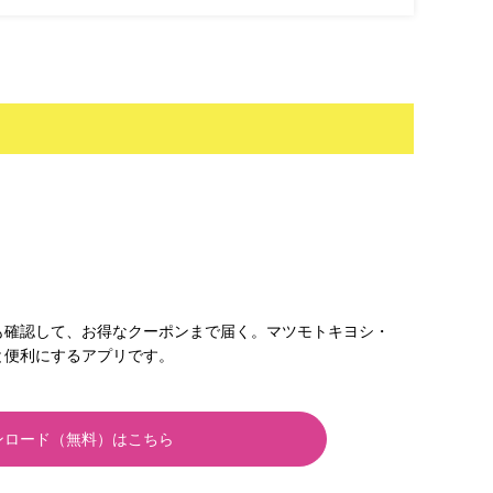
！
も確認して、お得なクーポンまで届く。マツモトキヨシ・
と便利にするアプリです。
ンロード（無料）はこちら