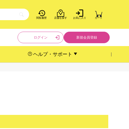
閲覧履歴
店舗を探す
お気に入り
カート
ログイン
新規会員登録
ヘルプ・サポート