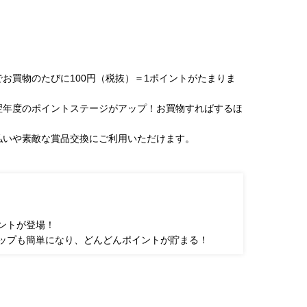
お買物のたびに100円（税抜）＝1ポイントがたまりま
翌年度のポイントステージがアップ！お買物すればするほ
。
払いや素敵な賞品交換にご利用いただけます。
ントが登場！
ップも簡単になり、どんどんポイントが貯まる！