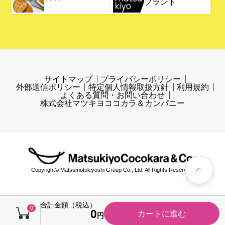
ブランド
サイトマップ
プライバシーポリシー
外部送信ポリシー
特定個人情報取扱方針
利用規約
よくある質問・お問い合わせ
株式会社マツキヨココカラ＆カンパニー
Copyright© Matsumotokiyoshi Group Co., Ltd. All Rights Reserved.
合計金額（税込）
0
0
カートに進む
円