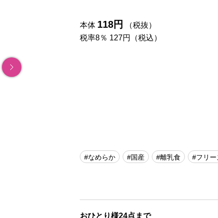
118円
本体
（税抜）
税率8％ 127円（税込）
#なめらか
#国産
#離乳食
#フリー
おひとり様24点まで