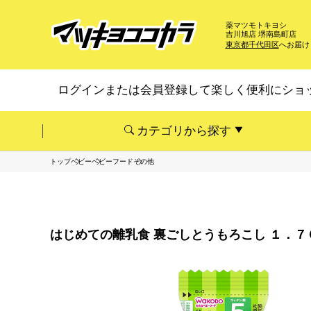
薬マツモトキヨシ
吉川旭店 堺南島町店
東京都千代田区
へお届け
ログインまたは会員登録して楽しく便利にショ
カテゴリから探す
トップ
ベビー
ベビーフード
その他
はじめての離乳食 裏ごしとうもろこし １．７