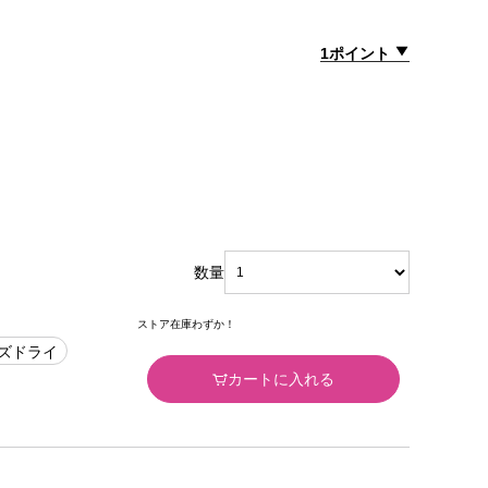
1ポイント
数量
ストア在庫わずか！
ズドライ
カートに入れる