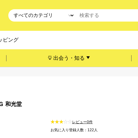
ッピング
出会う・知る
Ｇ 和光堂
レビュー0件
お気に入り登録人数：122人