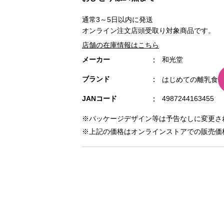
通常3～5日以内に発送
オンライン注文店頭受取り対象商品です。
店舗の在庫情報はこちら
メーカー
和光堂
ブランド
はじめての離乳食
JANコード
4987244163455
※パッケージデザイン等は予告なしに変更さ
※上記の価格はオンラインストアでの販売価