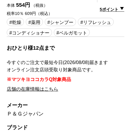
554円
本体
（税抜）
5ポイント
税率10％ 609円（税込）
#乾燥
#薬用
#シャンプー
#リフレッシュ
#コンディショナー
#ベルガモット
おひとり様12点まで
今すぐのご注文で最短今日(2026/08/08)届きます
オンライン注文店頭受取り対象商品です。
※マツキヨココカラQ対象商品
店舗の在庫情報はこちら
メーカー
Ｐ＆Ｇジャパン
ブランド