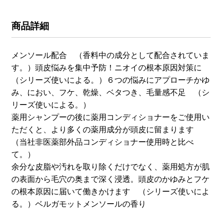
商品詳細
メンソール配合 （香料中の成分として配合されていま
す。）頭皮悩みを集中予防！ニオイの根本原因対策に
（シリーズ使いによる。）６つの悩みにアプローチかゆ
み、におい、フケ、乾燥、ベタつき、毛量感不足 （シ
リーズ使いによる。）
薬用シャンプーの後に薬用コンディショナーをご使用い
ただくと、より多くの薬用成分が頭皮に留まります
（当社非医薬部外品コンディショナー使用時と比べ
て。）
余分な皮脂や汚れを取り除くだけでなく、薬用処方が肌
の表面から毛穴の奥まで深く浸透。頭皮のかゆみとフケ
の根本原因に届いて働きかけます （シリーズ使いによ
る。）ベルガモットメンソールの香り