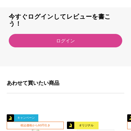
今すぐログインしてレビューを書こ
う！
ログイン
あわせて買いたい商品
キャンペーン
税込価格から60円引き
オリジナル