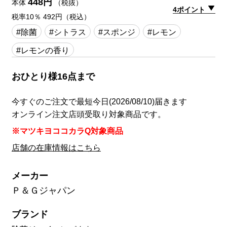
448円
本体
（税抜）
4ポイント
税率10％ 492円（税込）
#除菌
#シトラス
#スポンジ
#レモン
#レモンの香り
おひとり様16点まで
今すぐのご注文で最短今日(2026/08/10)届きます
オンライン注文店頭受取り対象商品です。
※マツキヨココカラQ対象商品
店舗の在庫情報はこちら
メーカー
Ｐ＆Ｇジャパン
ブランド