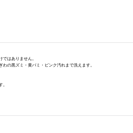
けではありません。
ぎわの黒ズミ・黄バミ・ピンク汚れまで洗えます。
。
す。