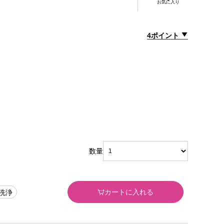
お気に入り
4ポイント
数量
カートに入れる
洗浄