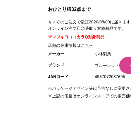
おひとり様32点まで
今すぐのご注文で最短2026/08/09に届きます
オンライン注文店頭受取り対象商品です。
※マツキヨココカラQ対象商品
店舗の在庫情報はこちら
メーカー
小林製薬
ブランド
ブルーレット
JANコード
4987072087695
※パッケージデザイン等は予告なしに変更さ
※上記の価格はオンラインストアでの販売価