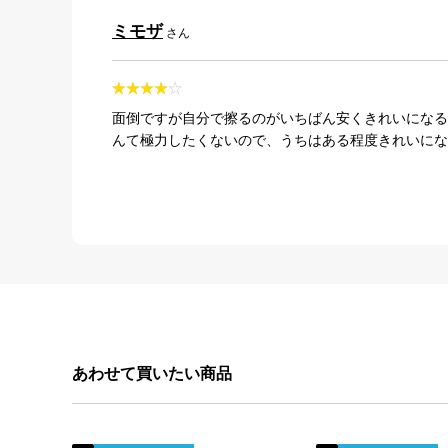
ミモザ
さん
面倒ですが自分で擦るのがいちばん安くきれいになる
んて極力したくないので、うちはある程度きれいにな
あわせて買いたい商品