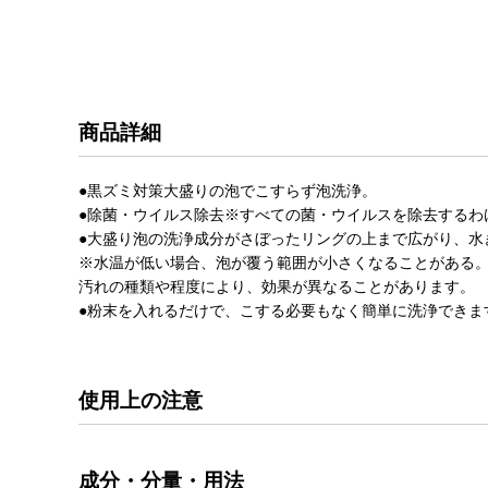
商品詳細
●黒ズミ対策大盛りの泡でこすらず泡洗浄。
●除菌・ウイルス除去※すべての菌・ウイルスを除去するわ
●大盛り泡の洗浄成分がさぼったリングの上まで広がり、水
※水温が低い場合、泡が覆う範囲が小さくなることがある
汚れの種類や程度により、効果が異なることがあります。
●粉末を入れるだけで、こする必要もなく簡単に洗浄できま
使用上の注意
成分・分量・用法