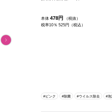
478円
本体
（税抜）
税率10％ 525円（税込）
#ピンク
#除菌
#ウイルス除去
#泡