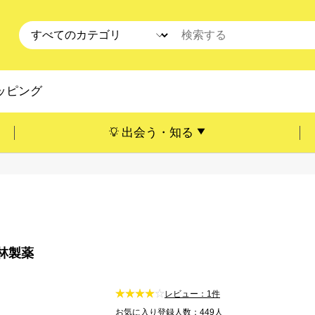
ッピング
出会う・知る
林製薬
レビュー：1件
お気に入り登録人数：449人