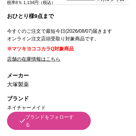
税率8％ 1,134円（税込）
おひとり様9点まで
今すぐのご注文で最短今日(2026/08/07)届きます
オンライン注文店頭受取り対象商品です。
※マツキヨココカラQ対象商品
店舗の在庫情報はこちら
メーカー
大塚製薬
ブランド
ネイチャーメイド
ブランドをフォローす
る