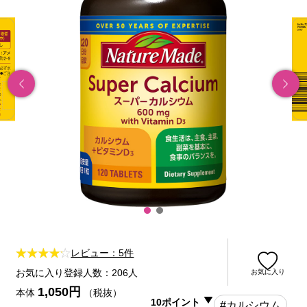
レビュー：5件
お気に入り登録人数：206人
お気に入り
1,050円
本体
（税抜）
10ポイント
#カルシウム