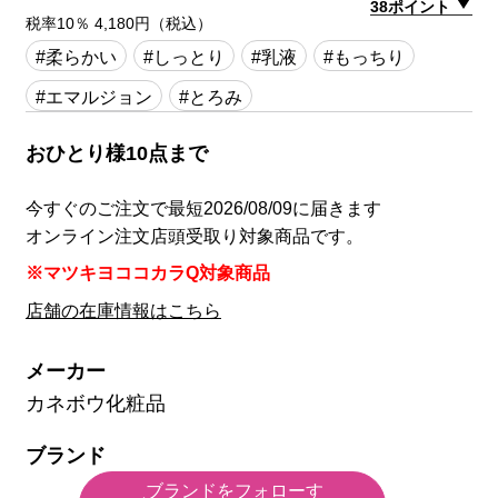
38ポイント
税率10％ 4,180円（税込）
#柔らかい
#しっとり
#乳液
#もっちり
#エマルジョン
#とろみ
おひとり様10点まで
今すぐのご注文で最短2026/08/09に届きます
オンライン注文店頭受取り対象商品です。
※マツキヨココカラQ対象商品
店舗の在庫情報はこちら
メーカー
カネボウ化粧品
ブランド
ブランドをフォローす