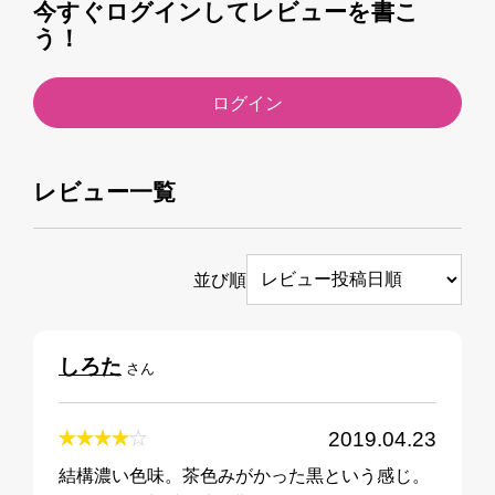
今すぐログインしてレビューを書こ
う！
ログイン
レビュー一覧
並び順
しろた
さん
2019.04.23
結構濃い色味。茶色みがかった黒という感じ。