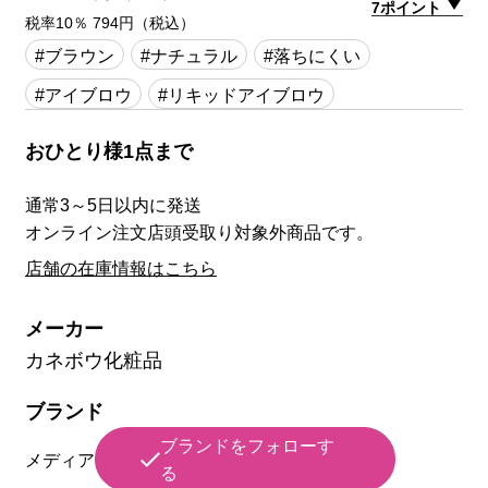
7ポイント
税率10％ 794円（税込）
#ブラウン
#ナチュラル
#落ちにくい
#アイブロウ
#リキッドアイブロウ
おひとり様1点まで
通常3～5日以内に発送
オンライン注文店頭受取り対象外商品です。
店舗の在庫情報はこちら
メーカー
カネボウ化粧品
ブランド
ブランドをフォローす
メディア
る