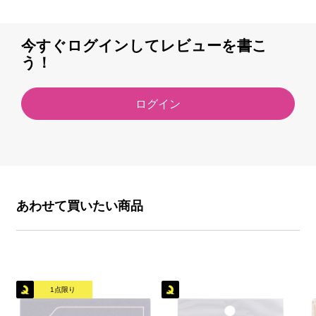
今すぐログインしてレビューを書こ
う！
ログイン
あわせて買いたい商品
1点限り