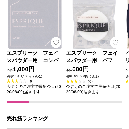
エスプリーク フェイ
エスプリーク フェイ
スパウダー用 コンパ
スパウダー用 パフ
クトケース ＿ コーセー
Ｎ ＿ コーセー
1,000円
600円
本体
本体
本
税率10％ 1,100円（税込）
税率10％ 660円（税込）
税
（0）
（0）
今すぐのご注文で最短今日(20
今すぐのご注文で最短今日(20
26/08/09)届きます
26/08/09)届きます
売れ筋ランキング