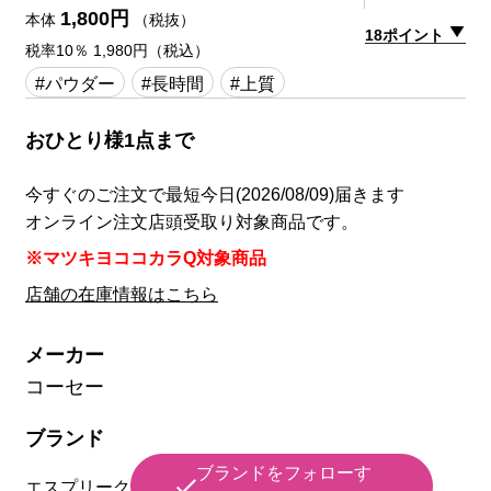
1,800円
本体
（税抜）
18ポイント
税率10％ 1,980円（税込）
#パウダー
#長時間
#上質
おひとり様1点まで
今すぐのご注文で最短今日(2026/08/09)届きます
オンライン注文店頭受取り対象商品です。
※マツキヨココカラQ対象商品
店舗の在庫情報はこちら
メーカー
コーセー
ブランド
ブランドをフォローす
エスプリーク