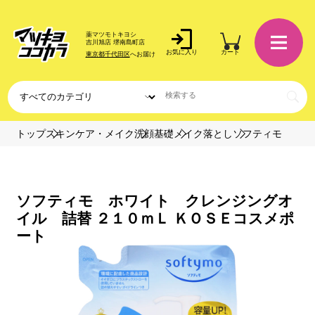
薬マツモトキヨシ
吉川旭店 堺南島町店
お気に入り
カート
東京都千代田区
へお届け
トップ
スキンケア・メイク
洗顔基礎
メイク落とし
ソフティモ
ソフティモ ホワイト クレンジングオ
イル 詰替 ２１０ｍＬ ＫＯＳＥコスメポ
ート