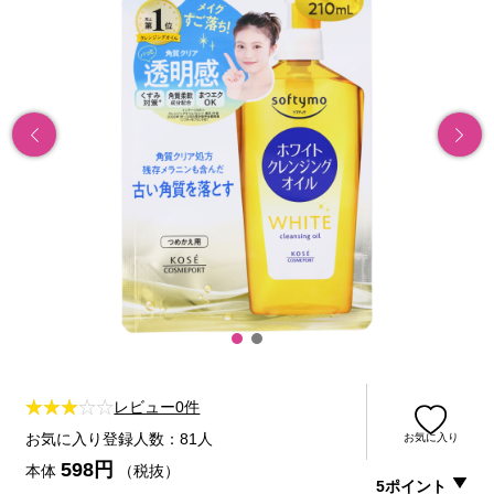
レビュー0件
お気に入り登録人数：81人
お気に入り
598円
本体
（税抜）
5ポイント