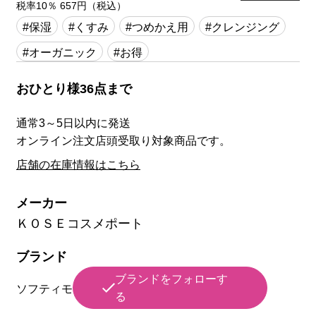
税率10％ 657円（税込）
#保湿
#くすみ
#つめかえ用
#クレンジング
#オーガニック
#お得
おひとり様36点まで
通常3～5日以内に発送
オンライン注文店頭受取り対象商品です。
店舗の在庫情報はこちら
メーカー
ＫＯＳＥコスメポート
ブランド
ブランドをフォローす
ソフティモ
る