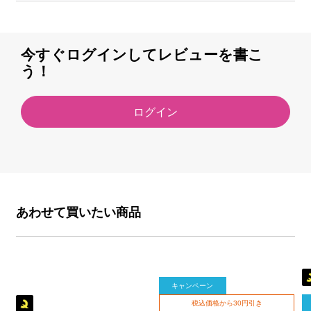
今すぐログインしてレビューを書こ
う！
ログイン
あわせて買いたい商品
キャンペーン
税込価格から30円引き