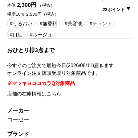
2,300円
本体
（税抜）
23ポイント
税率10％ 2,530円（税込）
#うるおい
#無香料
#美容液
#ティント
#口紅
#ルージュ
おひとり様3点まで
今すぐのご注文で最短今日(2026/08/11)届きます
オンライン注文店頭受取り対象商品です。
※マツキヨココカラQ対象商品
店舗の在庫情報はこちら
メーカー
コーセー
ブランド