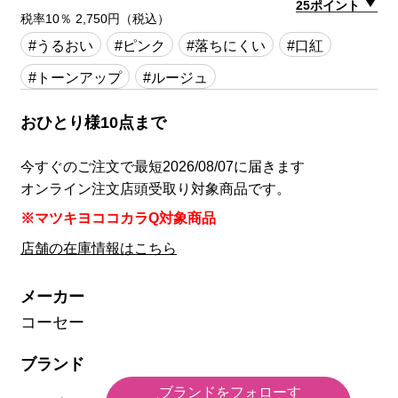
25ポイント
税率10％ 2,750円（税込）
#うるおい
#ピンク
#落ちにくい
#口紅
#トーンアップ
#ルージュ
おひとり様10点まで
今すぐのご注文で最短2026/08/07に届きます
オンライン注文店頭受取り対象商品です。
※マツキヨココカラQ対象商品
店舗の在庫情報はこちら
メーカー
コーセー
ブランド
ブランドをフォローす