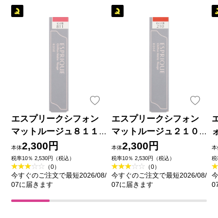
エスプリークシフォン
エスプリークシフォン
エ
マットルージュ８１１
マットルージュ２１０
ォン
６ｇ コーセー
６ｇ コーセー
2,300円
2,300円
本体
本体
本
税率10％ 2,530円（税込）
税率10％ 2,530円（税込）
税
（0）
（0）
今すぐのご注文で最短2026/08/
今すぐのご注文で最短2026/08/
今
07に届きます
07に届きます
0