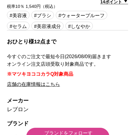
14ポイント
税率10％ 1,540円（税込）
#美容液
#ブラシ
#ウォータープルーフ
#セラム
#美容液成分
#しなやか
おひとり様12点まで
今すぐのご注文で最短今日(2026/08/09)届きます
オンライン注文店頭受取り対象商品です。
※マツキヨココカラQ対象商品
店舗の在庫情報はこちら
メーカー
レブロン
ブランド
ブランドをフォローす