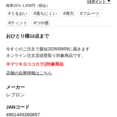
13ポイント
税率10％ 1,430円（税込）
#うるおい
#落ちにくい
#弾力
#フルーツ
#ティント
#つや感
おひとり様12点まで
今すぐのご注文で最短2026/08/09に届きます
オンライン注文店頭受取り対象商品です。
※マツキヨココカラQ対象商品
店舗の在庫情報はこちら
メーカー
レブロン
JANコード
4951445260657