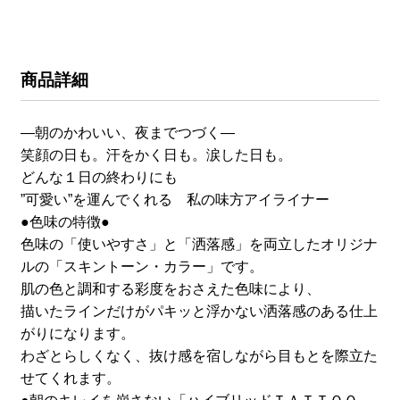
商品詳細
―朝のかわいい、夜までつづく―
笑顔の日も。汗をかく日も。涙した日も。
どんな１日の終わりにも
”可愛い”を運んでくれる 私の味方アイライナー
●色味の特徴●
色味の「使いやすさ」と「洒落感」を両立したオリジナ
ルの「スキントーン・カラー」です。
肌の色と調和する彩度をおさえた色味により、
描いたラインだけがパキッと浮かない洒落感のある仕上
がりになります。
わざとらしくなく、抜け感を宿しながら目もとを際立た
せてくれます。