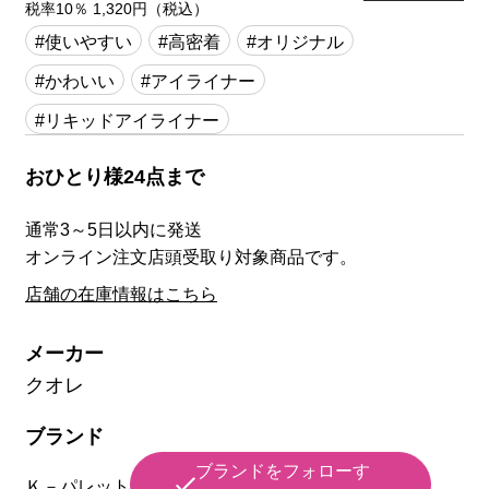
税率10％ 1,320円（税込）
#使いやすい
#高密着
#オリジナル
#かわいい
#アイライナー
#リキッドアイライナー
おひとり様24点まで
通常3～5日以内に発送
オンライン注文店頭受取り対象商品です。
店舗の在庫情報はこちら
メーカー
クオレ
ブランド
ブランドをフォローす
Ｋ－パレット