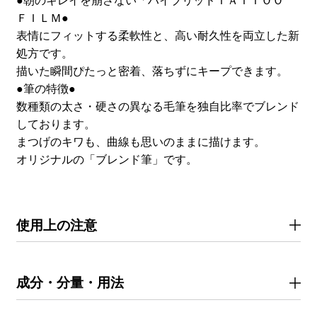
●朝のキレイを崩さない「ハイブリッドＴＡＴＴＯＯ
ＦＩＬＭ●
表情にフィットする柔軟性と、高い耐久性を両立した新
処方です。
描いた瞬間ぴたっと密着、落ちずにキープできます。
●筆の特徴●
数種類の太さ・硬さの異なる毛筆を独自比率でブレンド
しております。
まつげのキワも、曲線も思いのままに描けます。
オリジナルの「ブレンド筆」です。
使用上の注意
成分・分量・用法