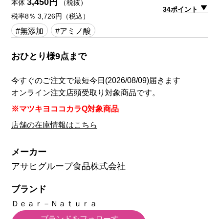
3,450円
本体
（税抜）
34ポイント
税率8％ 3,726円（税込）
#無添加
#アミノ酸
おひとり様9点まで
今すぐのご注文で最短今日(2026/08/09)届きます
オンライン注文店頭受取り対象商品です。
※マツキヨココカラQ対象商品
店舗の在庫情報はこちら
メーカー
アサヒグループ食品株式会社
ブランド
Ｄｅａｒ－Ｎａｔｕｒａ
ブランドをフォローす