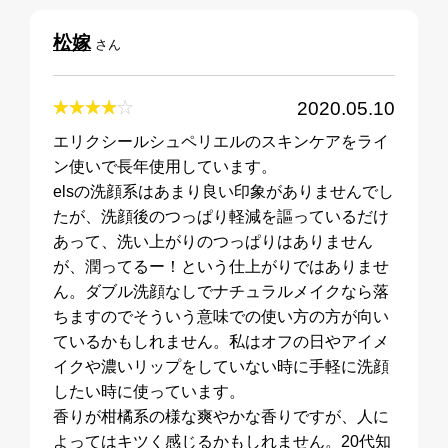
松嫁
さん
2020.05.10
エリクシールシュペリエルのスキンケアをライ
ン使いで長年使用しています。
elsの洗顔系はあまり良い印象がありませんでし
たが、洗顔後のつっぱり軽減を謳っているだけ
あって、洗い上がりのつっぱりはありません
が、潤ってるー！という仕上がりではありませ
ん。ダブル洗顔なしでナチュラルメイクなら落
ちますのでそういう意味での使い方の方が向い
ているかもしれません。私はオフの日やアイメ
イクや濃いリップをしていない時に手軽に洗顔
したい時に使っています。
香りが柑橘系の様な爽やかな香りですが、人に
よってはキツく感じるかもしれません。20代知