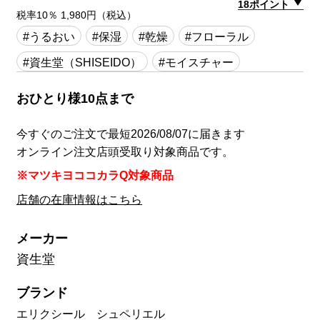
18ポイント
税率10％ 1,980円（税込）
#うるおい
#保湿
#乾燥
#フローラル
#資生堂（SHISEIDO）
#モイスチャー
おひとり様10点まで
今すぐのご注文で最短2026/08/07に届きます
オンライン注文店頭受取り対象商品です。
※マツキヨココカラQ対象商品
店舗の在庫情報はこちら
メーカー
資生堂
ブランド
エリクシール シュペリエル