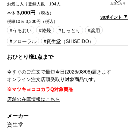
お気に入り登録人数：194人
お気に入り
3,000円
本体
（税抜）
30ポイント
税率10％ 3,300円（税込）
#うるおい
#乾燥
#しっとり
#薬用
#フローラル
#資生堂（SHISEIDO）
おひとり様1点まで
今すぐのご注文で最短今日(2026/08/08)届きます
オンライン注文店頭受取り対象商品です。
※マツキヨココカラQ対象商品
店舗の在庫情報はこちら
メーカー
資生堂