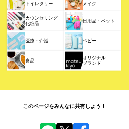
トイレタリー
メイク
カウンセリング
日用品・ペット
化粧品
医療・介護
ベビー
オリジナル
食品
ブランド
このページをみんなに共有しよう！