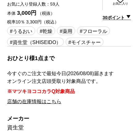
お気に入り登録人数：59人
お気に入り
3,000円
本体
（税抜）
30ポイント
税率10％ 3,300円（税込）
#うるおい
#乾燥
#薬用
#フローラル
#資生堂（SHISEIDO）
#モイスチャー
おひとり様1点まで
今すぐのご注文で最短今日(2026/08/08)届きます
オンライン注文店頭受取り対象商品です。
※マツキヨココカラQ対象商品
店舗の在庫情報はこちら
メーカー
資生堂