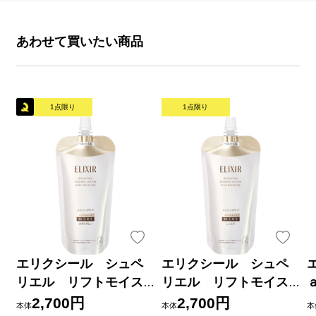
あわせて買いたい商品
1点限り
1点限り
エリクシール シュペ
エリクシール シュペ
リエル リフトモイス
リエル リフトモイス
ト ローション みず
ト ローション しっ
2,700円
2,700円
本体
本体
本