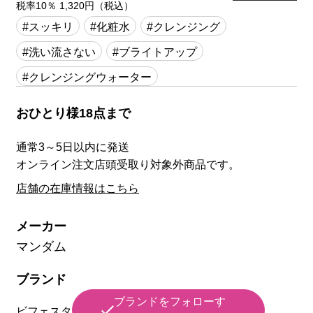
税率10％ 1,320円（税込）
#スッキリ
#化粧水
#クレンジング
#洗い流さない
#ブライトアップ
#クレンジングウォーター
おひとり様18点まで
通常3～5日以内に発送
オンライン注文店頭受取り対象外商品です。
店舗の在庫情報はこちら
メーカー
マンダム
ブランド
ブランドをフォローす
ビフェスタ