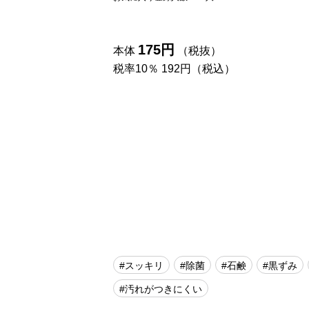
175円
本体
（税抜）
税率10％ 192円（税込）
#スッキリ
#除菌
#石鹸
#黒ずみ
#汚れがつきにくい