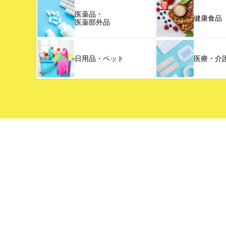
医薬品・
健康食品
医薬部外品
日用品・ペット
医療・介