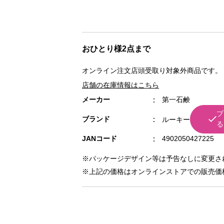
おひとり様2点まで
オンライン注文店頭受取り対象外商品です。
店舗の在庫情報はこちら
メーカー
第一石鹸
ブ
ブランド
ルーキー
る
JANコード
4902050427225
※パッケージデザイン等は予告なしに変更さ
※上記の価格はオンラインストアでの販売価