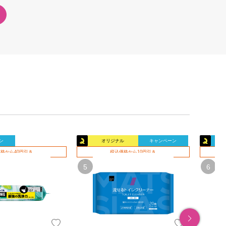
ン
オリジナル
キャンペーン
格から40円引き
税込価格から10円引き