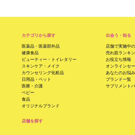
カテゴリから探す
出会う・知る
医薬品・医薬部外品
店舗で実施中
健康食品
売れ筋ランキ
ビューティー・トイレタリー
お役立ち情報
スキンケア・メイク
オンラインセ
カウンセリング化粧品
あなたのお悩
日用品・ペット
ブランド一覧
医療・介護
サプリメント
ベビー
食品
オリジナルブランド
店舗を探す