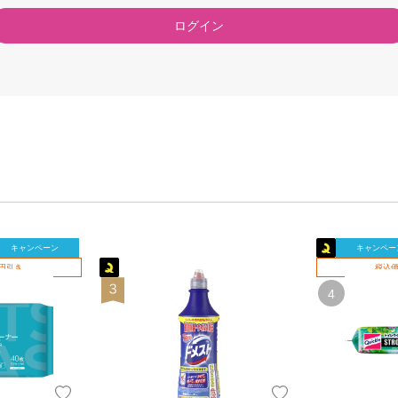
ログイン
キャンペーン
キャンペー
0円引き
税込価