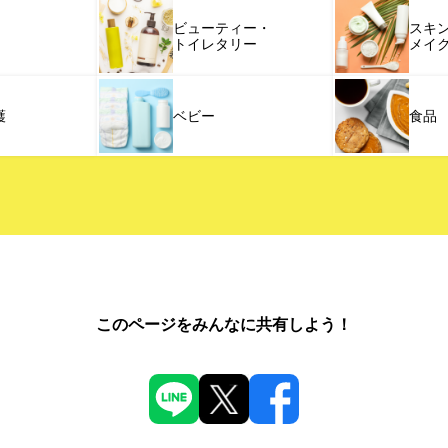
ビューティー・
スキ
トイレタリー
メイ
護
ベビー
食品
このページをみんなに共有しよう！