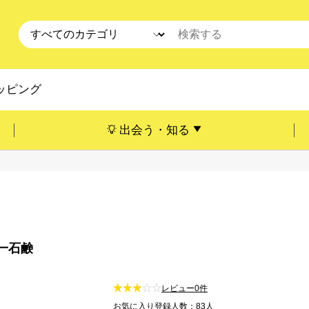
ッピング
出会う・知る
一石鹸
レビュー0件
お気に入り登録人数：83人