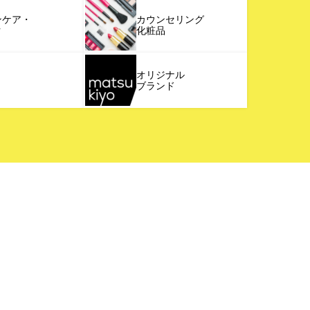
ンケア・
カウンセリング
ク
化粧品
オリジナル
ブランド