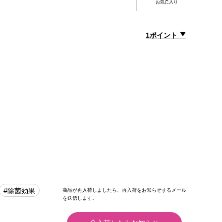
お気に入り
1ポイント
#除菌効果
商品が再入荷しましたら、再入荷をお知らせするメール
を送信します。