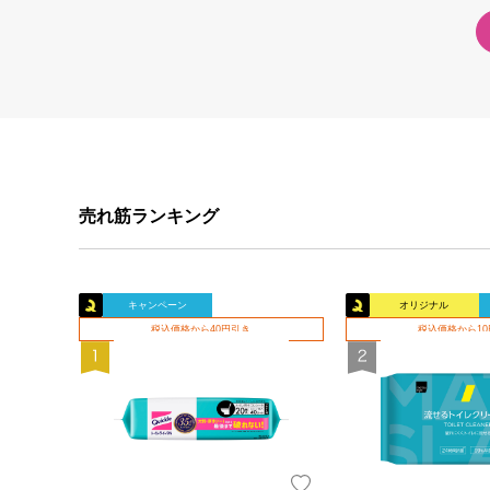
売れ筋ランキング
キャンペーン
オリジナル
税込価格から40円引き
税込価格から1