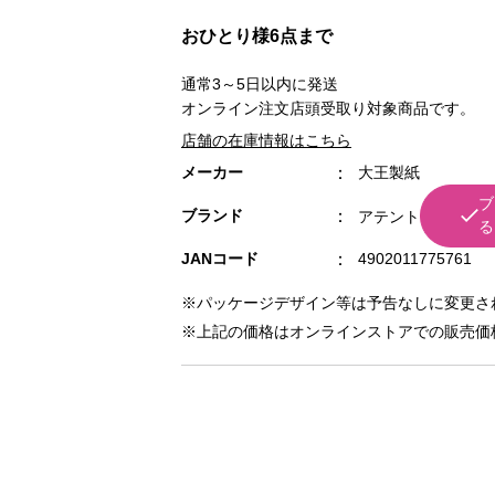
おひとり様6点まで
通常3～5日以内に発送
オンライン注文店頭受取り対象商品です。
店舗の在庫情報はこちら
メーカー
大王製紙
ブ
ブランド
アテント
る
JANコード
4902011775761
※パッケージデザイン等は予告なしに変更さ
※上記の価格はオンラインストアでの販売価