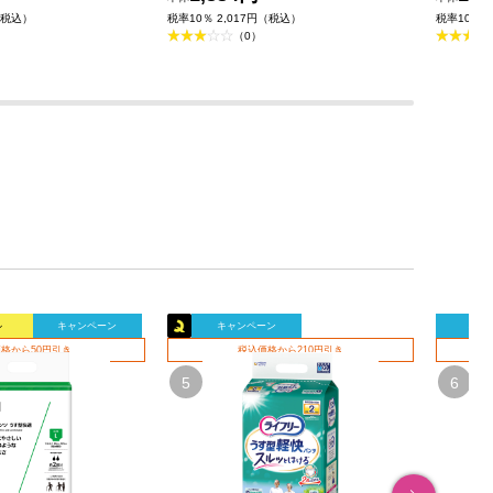
（税込）
税率10％ 2,017円（税込）
税率10％ 
（0）
ル
キャンペーン
キャンペーン
キャ
格から50円引き
税込価格から210円引き