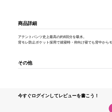
商品詳細
アテントパンツ史上最高の約8回分を吸水。
背モレ防止ポケット採用で就寝時・仰向け寝でも背中から
その他
今すぐログインしてレビューを書こう！