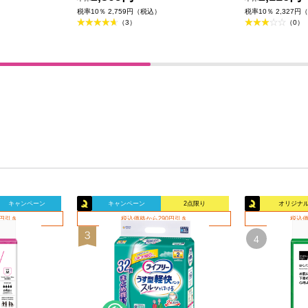
税率10％ 2,759円（税込）
税率10％ 2,327円
（3）
（0）
キャンペーン
キャンペーン
2点限り
オリジナ
0円引き
税込価格から290円引き
税込価