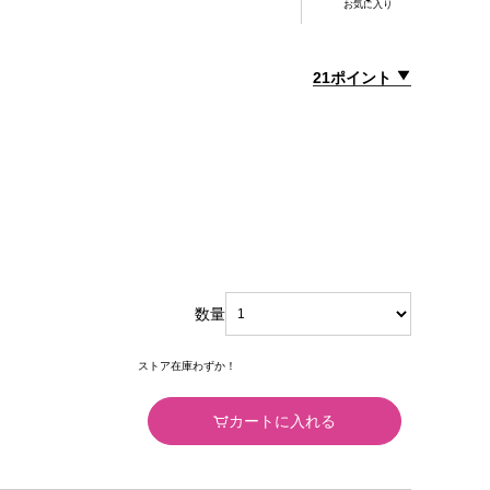
お気に入り
21ポイント
数量
ストア在庫わずか！
カートに入れる