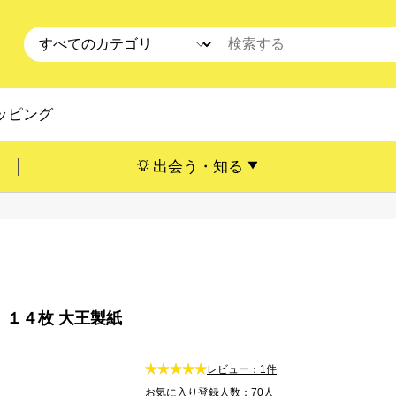
ッピング
出会う・知る
 １４枚 大王製紙
レビュー：1件
お気に入り登録人数：70人