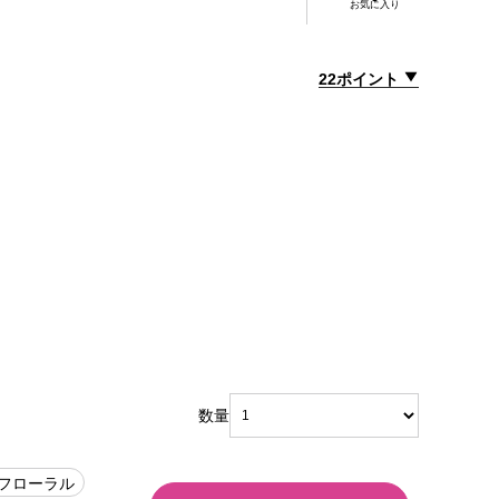
お気に入り
22ポイント
数量
#フローラル