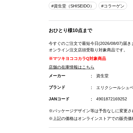
#資生堂（SHISEIDO）
#コラーゲン
おひとり様10点まで
今すぐのご注文で最短今日(2026/08/07)届
オンライン注文店頭受取り対象商品です。
※マツキヨココカラQ対象商品
店舗の在庫情報はこちら
メーカー
資生堂
ブランド
エリクシールシュ
JANコード
4901872169252
※パッケージデザイン等は予告なしに変更さ
※上記の価格はオンラインストアでの販売価