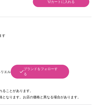
カートに入れる
きます
ブランドをフォローす
ペリエル
る
れることがあります。
格となります。お店の価格と異なる場合があります。