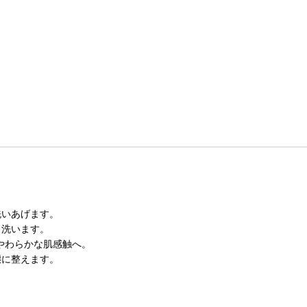
洗いあげます。
く洗います。
やわらかな肌感触へ。
態に整えます。