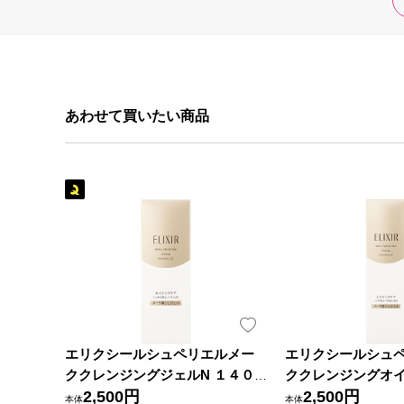
あわせて買いたい商品
エリクシールシュペリエルメー
エリクシールシュ
ククレンジングジェルN １４０
ククレンジングオイ
ｇ 資生堂
2,500円
ｍｌ 資生堂
2,500円
本体
本体