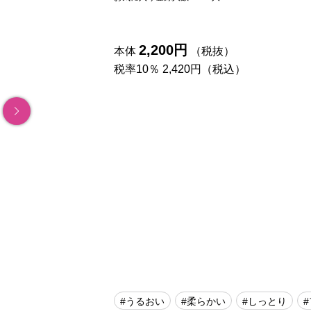
2,200円
本体
（税抜）
税率10％ 2,420円（税込）
#うるおい
#柔らかい
#しっとり