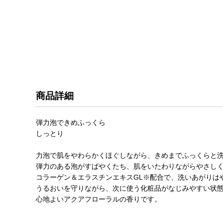
商品詳細
弾力泡できめふっくら
しっとり
力泡で肌をやわらかくほぐしながら、きめまでふっくらと
弾力のある泡がすばやくたち、肌をいたわりながらやさし
コラーゲン＆エラスチンエキスGL※配合で、洗いあがりは
うるおいを守りながら、次に使う化粧品がなじみやすい状
心地よいアクアフローラルの香りです。