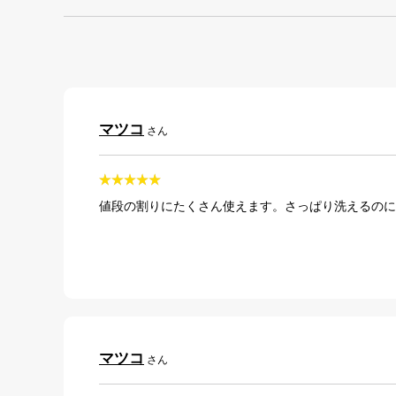
マツコ
さん
値段の割りにたくさん使えます。さっぱり洗えるのに
マツコ
さん