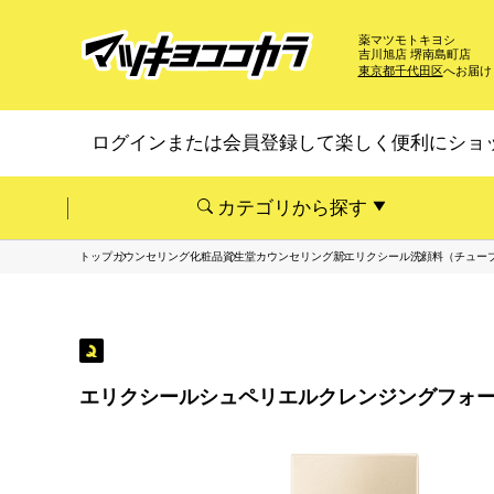
薬マツモトキヨシ
吉川旭店 堺南島町店
東京都千代田区
へお届け
ログインまたは会員登録して楽しく便利にショ
カテゴリから探す
トップ
カウンセリング化粧品
資生堂カウンセリング
新エリクシール
洗顔料（チュー
エリクシールシュペリエルクレンジングフォームI