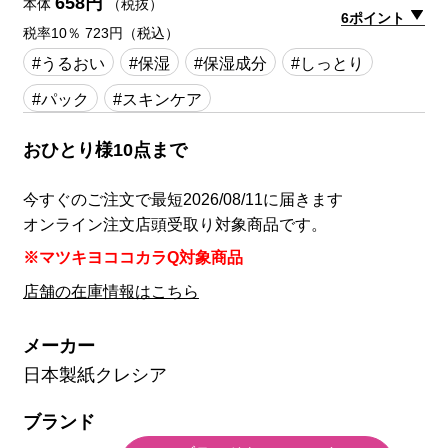
658円
本体
（税抜）
6ポイント
税率10％ 723円（税込）
#うるおい
#保湿
#保湿成分
#しっとり
#パック
#スキンケア
おひとり様10点まで
今すぐのご注文で最短2026/08/11に届きます
オンライン注文店頭受取り対象商品です。
※マツキヨココカラQ対象商品
店舗の在庫情報はこちら
メーカー
日本製紙クレシア
ブランド