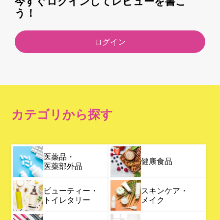
今すぐログインしてレビューを書こ
う！
ログイン
カテゴリから探す
医薬品・
健康食品
医薬部外品
ビューティー・
スキンケア・
トイレタリー
メイク