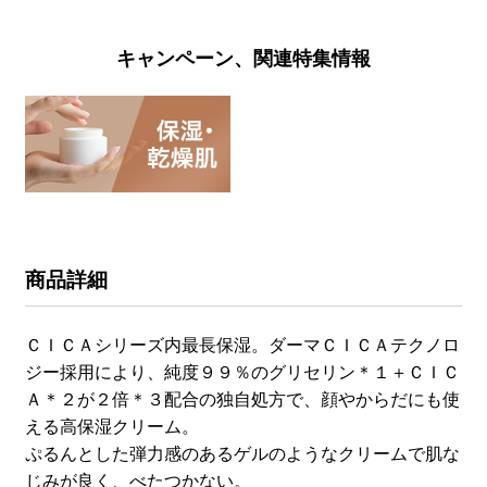
キャンペーン、関連特集情報
商品詳細
ＣＩＣＡシリーズ内最長保湿。ダーマＣＩＣＡテクノロ
ジー採用により、純度９９％のグリセリン＊１＋ＣＩＣ
Ａ＊２が２倍＊３配合の独自処方で、顔やからだにも使
える高保湿クリーム。
ぷるんとした弾力感のあるゲルのようなクリームで肌な
じみが良く、べたつかない。