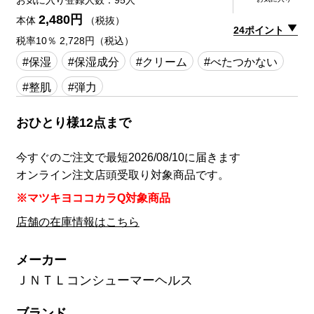
お気に入り登録人数：95人
2,480円
本体
（税抜）
24ポイント
税率10％ 2,728円（税込）
#保湿
#保湿成分
#クリーム
#べたつかない
#整肌
#弾力
おひとり様12点まで
今すぐのご注文で最短2026/08/10に届きます
オンライン注文店頭受取り対象商品です。
※マツキヨココカラQ対象商品
店舗の在庫情報はこちら
メーカー
ＪＮＴＬコンシューマーヘルス
ブランド