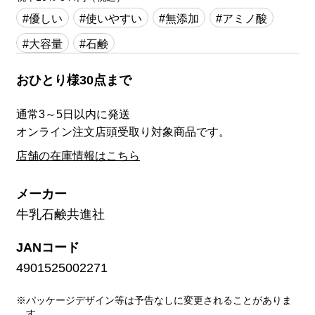
#優しい
#使いやすい
#無添加
#アミノ酸
#大容量
#石鹸
おひとり様30点まで
通常3～5日以内に発送
オンライン注文店頭受取り対象商品です。
店舗の在庫情報はこちら
メーカー
牛乳石鹸共進社
JANコード
4901525002271
※パッケージデザイン等は予告なしに変更されることがありま
す。