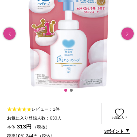
レビュー：1件
お気に入り登録人数：630人
お気に入り
313円
本体
（税抜）
3ポイント
税率10％ 344円（税込）