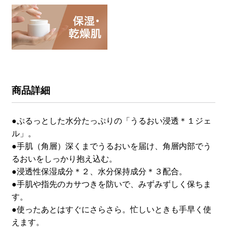
商品詳細
●ぷるっとした水分たっぷりの「うるおい浸透＊１ジェ
ル」。
●手肌（角層）深くまでうるおいを届け、角層内部でう
るおいをしっかり抱え込む。
●浸透性保湿成分＊２、水分保持成分＊３配合。
●手肌や指先のカサつきを防いで、みずみずしく保ちま
す。
●使ったあとはすぐにさらさら。忙しいときも手早く使
えます。