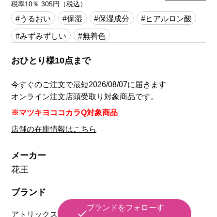
税率10％ 305円（税込）
#うるおい
#保湿
#保湿成分
#ヒアルロン酸
#みずみずしい
#無着色
おひとり様10点まで
今すぐのご注文で最短2026/08/07に届きます
オンライン注文店頭受取り対象商品です。
※マツキヨココカラQ対象商品
店舗の在庫情報はこちら
メーカー
花王
ブランド
ブランドをフォローす
アトリックス