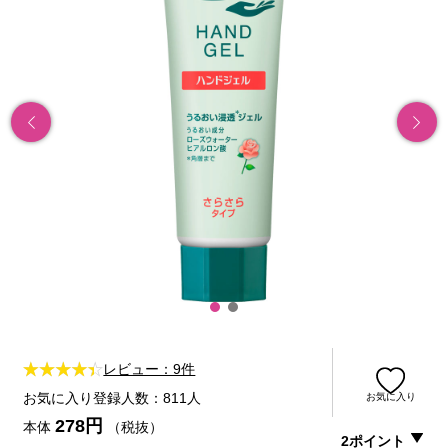
レビュー：9件
お気に入り登録人数：811人
お気に入り
278円
本体
（税抜）
2ポイント