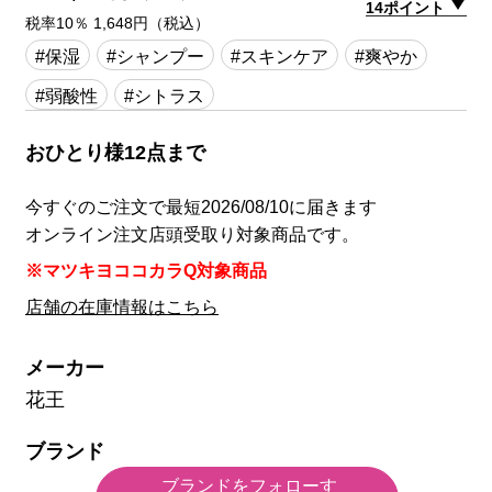
14ポイント
税率10％ 1,648円（税込）
#保湿
#シャンプー
#スキンケア
#爽やか
#弱酸性
#シトラス
おひとり様12点まで
今すぐのご注文で最短2026/08/10に届きます
オンライン注文店頭受取り対象商品です。
※マツキヨココカラQ対象商品
店舗の在庫情報はこちら
メーカー
花王
ブランド
ブランドをフォローす