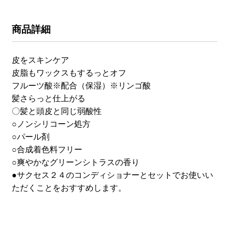
商品詳細
皮をスキンケア
皮脂もワックスもするっとオフ
フルーツ酸※配合（保湿）※リンゴ酸
髪さらっと仕上がる
〇髪と頭皮と同じ弱酸性
○ノンシリコーン処方
○パール剤
○合成着色料フリー
○爽やかなグリーンシトラスの香り
●サクセス２４のコンディショナーとセットでお使いい
ただくことをおすすめします。