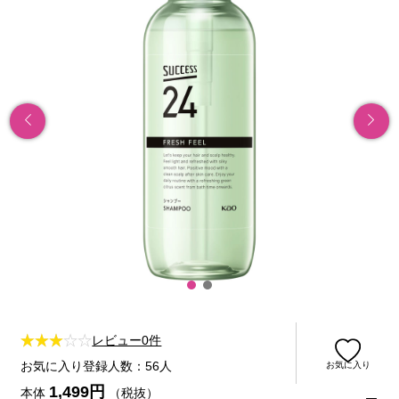
レビュー0件
お気に入り登録人数：56人
お気に入り
1,499円
本体
（税抜）