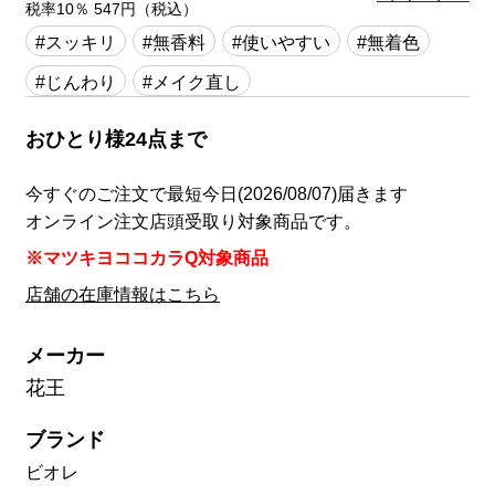
税率10％ 547円（税込）
#スッキリ
#無香料
#使いやすい
#無着色
#じんわり
#メイク直し
おひとり様24点まで
今すぐのご注文で最短今日(2026/08/07)届きます
オンライン注文店頭受取り対象商品です。
※マツキヨココカラQ対象商品
店舗の在庫情報はこちら
メーカー
花王
ブランド
ビオレ