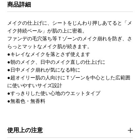
商品詳細
メイクの仕上げに、シートをじんわり押しあてると「メ
イク持続ベール」が肌の上に密着。
ファンデの毛穴落ち等Ｔゾーンのメイク崩れを防ぎ、さ
らっとマットなメイク肌が続きます。
●キレイなメイクを落とさず使えます
●朝のメイク、日中のメイク直しの仕上げに
●日中メイク崩れが気になる時に
●超オイリー肌の人向けにＴゾーンを中心とした広範囲
に使いやすいサイズ設計
●すっきりした使い心地のウエットタイプ
●無着色・無香料
使用上の注意