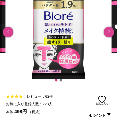
レビュー：62件
お気に入り登録人数：223人
お気に入り
498円
本体
（税抜）
4ポイント