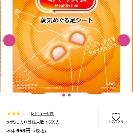
レビュー0件
お気に入り登録人数：559人
お気に入り
658円
本体
（税抜）