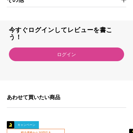
今すぐログインしてレビューを書こ
う！
ログイン
あわせて買いたい商品
キャンペーン
税込価格から30円引き