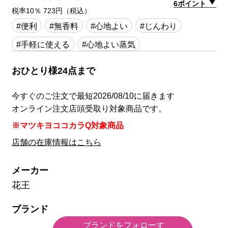
6ポイント
税率10％ 723円（税込）
#便利
#無香料
#心地よい
#じんわり
#手軽に使える
#心地よい蒸気
おひとり様24点まで
今すぐのご注文で最短2026/08/10に届きます
オンライン注文店頭受取り対象商品です。
※マツキヨココカラQ対象商品
店舗の在庫情報はこちら
メーカー
花王
ブランド
ブランドをフォローす